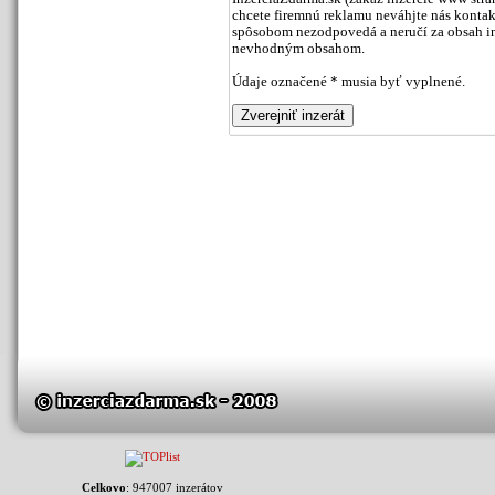
chcete firemnú reklamu neváhjte nás kontak
spôsobom nezodpovedá a neručí za obsah inz
nevhodným obsahom.
Údaje označené * musia byť vyplnené.
Celkovo
: 947007 inzerátov