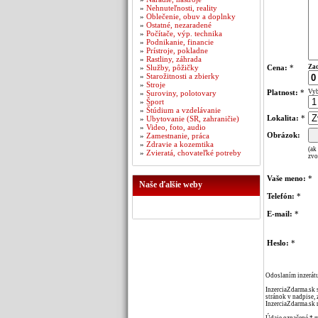
»
Nehnuteľnosti, reality
»
Oblečenie, obuv a doplnky
»
Ostatné, nezaradené
»
Počítače, výp. technika
»
Podnikanie, financie
»
Prístroje, pokladne
»
Rastliny, záhrada
»
Služby, pôžičky
Cena:
*
Zad
»
Starožitnosti a zbierky
»
Stroje
Platnost:
*
Vyb
»
Suroviny, polotovary
»
Šport
»
Štúdium a vzdelávanie
Lokalita:
*
»
Ubytovanie (SR, zahraničie)
»
Video, foto, audio
Obrázok:
»
Zamestnanie, práca
»
Zdravie a kozemtika
(ak
»
Zvieratá, chovateľké potreby
zvo
Vaše meno:
*
Naše ďalšie weby
Telefón:
*
E-mail:
*
Heslo:
*
Odoslaním inzerátu
InzerciaZdarma.sk 
stránok v nadpise, 
InzerciaZdarma.sk 