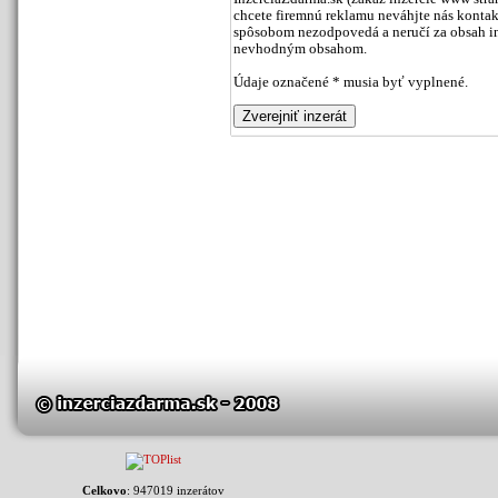
chcete firemnú reklamu neváhjte nás kontak
spôsobom nezodpovedá a neručí za obsah inz
nevhodným obsahom.
Údaje označené * musia byť vyplnené.
Celkovo
: 947019 inzerátov