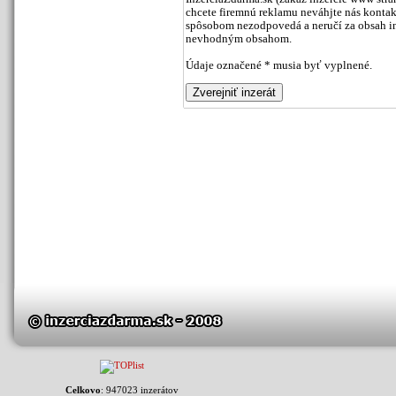
chcete firemnú reklamu neváhjte nás kontak
spôsobom nezodpovedá a neručí za obsah inz
nevhodným obsahom.
Údaje označené * musia byť vyplnené.
Celkovo
: 947023 inzerátov