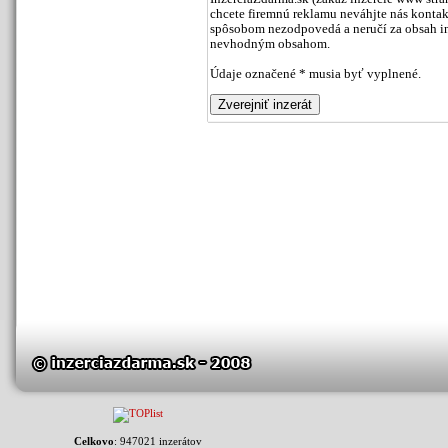
chcete firemnú reklamu neváhjte nás kontak
spôsobom nezodpovedá a neručí za obsah inz
nevhodným obsahom.
Údaje označené * musia byť vyplnené.
Celkovo
: 947021 inzerátov