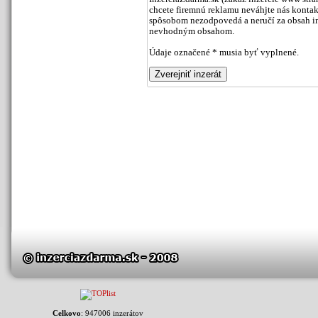
chcete firemnú reklamu neváhjte nás kontak
spôsobom nezodpovedá a neručí za obsah inz
nevhodným obsahom.
Údaje označené * musia byť vyplnené.
Celkovo
: 947006 inzerátov