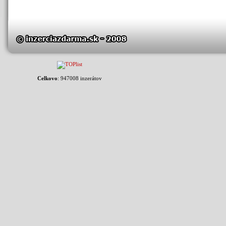
Celkovo
: 947008 inzerátov