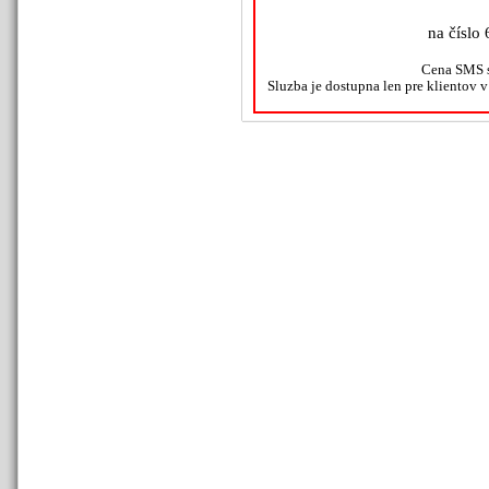
na číslo 
Cena SMS s
Sluzba je dostupna len pre klientov 