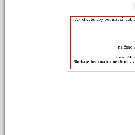
Ak chcete, aby bol inzerát zob
na číslo 
Cena SMS s
Sluzba je dostupna len pre klientov 