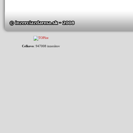
Celkovo
: 947008 inzerátov