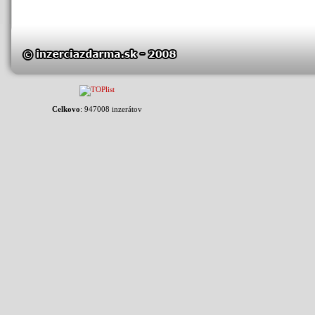
Celkovo
: 947008 inzerátov