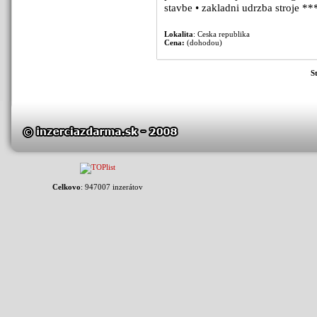
stavbe • zakladni udrzba stroje **
Lokalita
: Ceska republika
Cena:
(dohodou)
S
Celkovo
: 947007 inzerátov