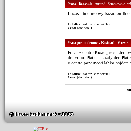
Praca | Bazos.sk
- externé - Zamestnanie, pr
Bazos - internetovy bazar, on-line 
Lokalita
: (zobrazí sa v detaile)
Cena:
(dohodou)
Praca pre studentov v Kosiciach: V texte
- 
Praca v centre Kosic pre studento
dni volno Platba - kazdy den Plat 
v centre pozornosti lahko najdete 
Lokalita
: (zobrazí sa v detaile)
Cena:
(dohodou)
St