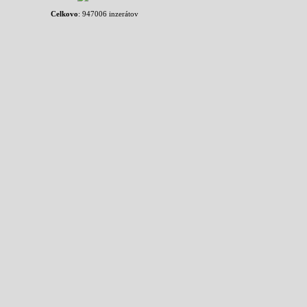
Celkovo
: 947006 inzerátov