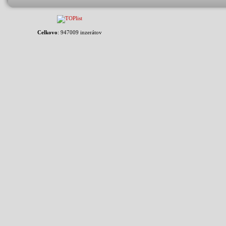
Celkovo
: 947009 inzerátov